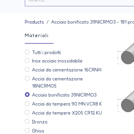
Products
Acciaio bonificato 39NICRMO3
- 181 pro
Materiali
Tutti i prodotti
Inox acciaio inossidabile
Acciai da cementazione 16CRNI4
Acciai da cementazione
18NICRMO5
Acciaio bonificato 39NICRMO3
Acciai da tempera 90 MN VCR8 K
Acciai da tempere X205 CR12 KU
Bronzo
Ghisa