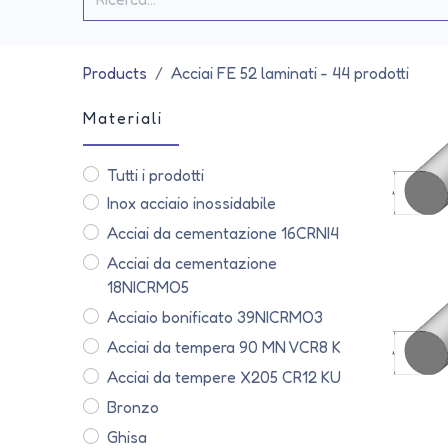
Products
Acciai FE 52 laminati
- 44 prodotti
Materiali
Tutti i prodotti
Inox acciaio inossidabile
Acciai da cementazione 16CRNI4
Acciai da cementazione
18NICRMO5
Acciaio bonificato 39NICRMO3
Acciai da tempera 90 MN VCR8 K
Acciai da tempere X205 CR12 KU
Bronzo
Ghisa