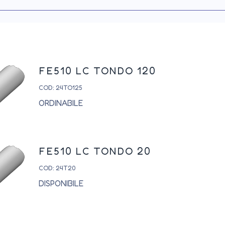
FE510 LC TONDO 120
COD: 24TO125
ORDINABILE
FE510 LC TONDO 20
COD: 24T20
DISPONIBILE