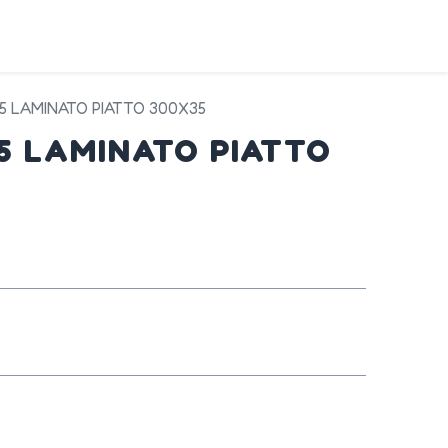
DA
SERVIZI
PRODOTTI
CONTATTI
45 LAMINATO PIATTO 300X35
45 LAMINATO PIATTO