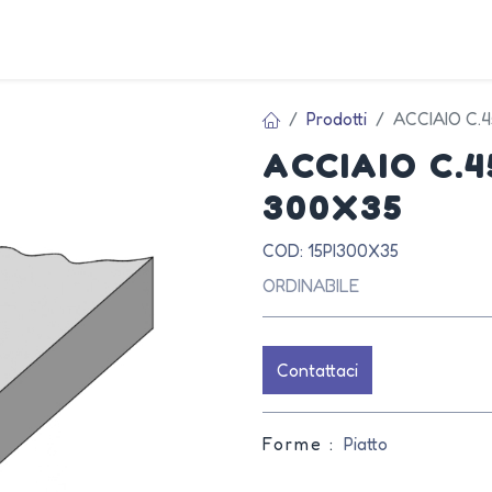
AZIEN
Prodotti
ACCIAIO C.
ACCIAIO C.
300X35
COD: 15PI300X35
ORDINABILE
Contattaci
Forme :
Piatto