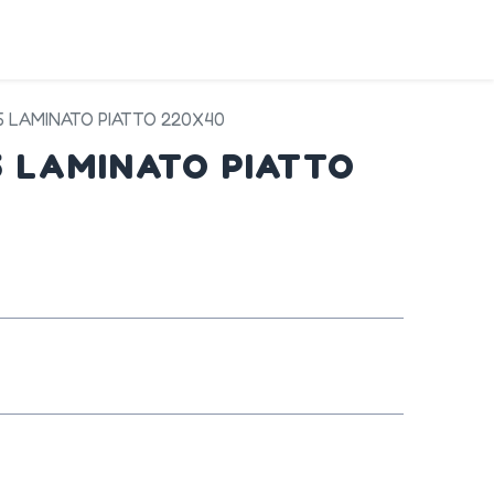
DA
SERVIZI
PRODOTTI
CONTATTI
5 LAMINATO PIATTO 220X40
5 LAMINATO PIATTO