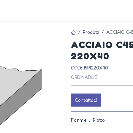
AZIEN
Prodotti
ACCIAIO C4
ACCIAIO C4
220X40
COD: 15PI220X40
ORDINABILE
Contattaci
Forme :
Piatto