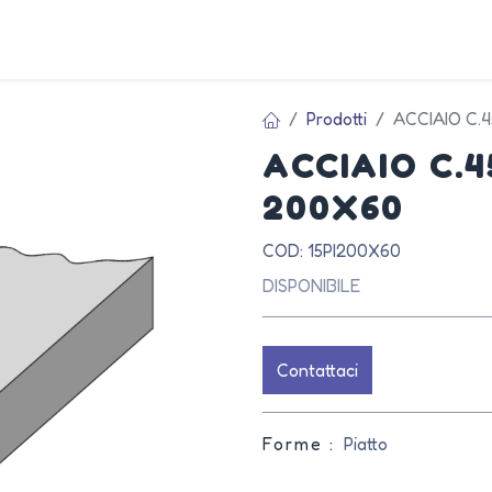
AZIEN
Prodotti
ACCIAIO C.
ACCIAIO C.
200X60
COD: 15PI200X60
DISPONIBILE
Contattaci
Forme :
Piatto