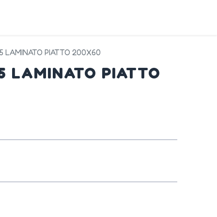
DA
SERVIZI
PRODOTTI
CONTATTI
45 LAMINATO PIATTO 200X60
45 LAMINATO PIATTO