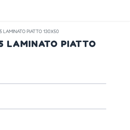
DA
SERVIZI
PRODOTTI
CONTATTI
45 LAMINATO PIATTO 130X50
45 LAMINATO PIATTO