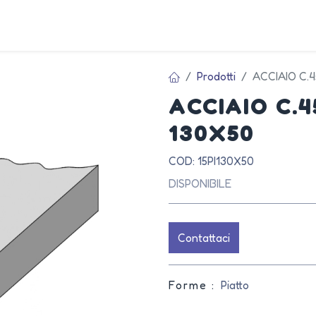
AZIEN
Prodotti
ACCIAIO C.
ACCIAIO C.
130X50
COD: 15PI130X50
DISPONIBILE
Contattaci
Forme :
Piatto