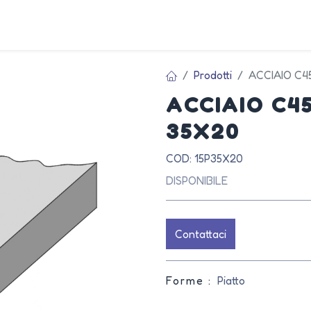
AZIEN
Prodotti
ACCIAIO C4
ACCIAIO C4
35X20
COD: 15P35X20
DISPONIBILE
Contattaci
Forme :
Piatto