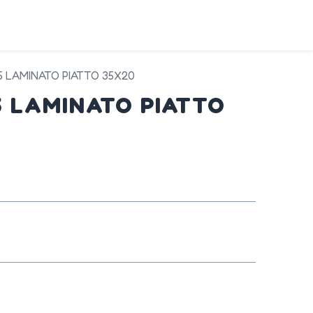
DA
SERVIZI
PRODOTTI
CONTATTI
5 LAMINATO PIATTO 35X20
5 LAMINATO PIATTO