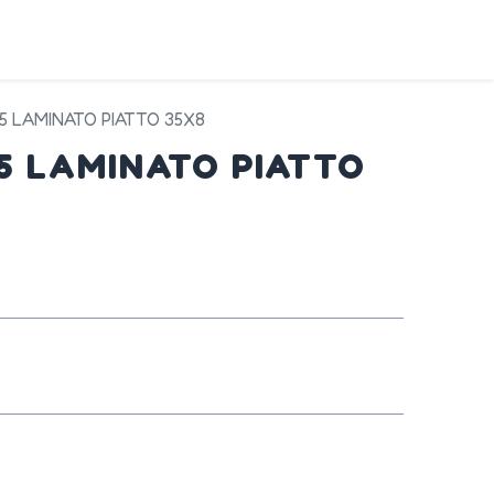
DA
SERVIZI
PRODOTTI
CONTATTI
45 LAMINATO PIATTO 35X8
45 LAMINATO PIATTO