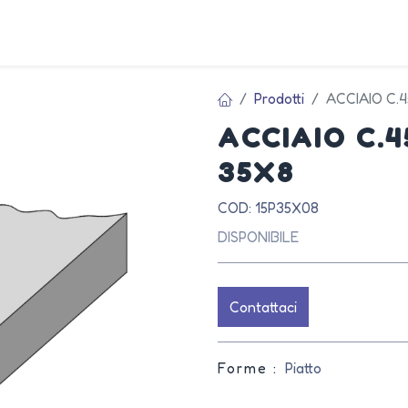
AZIEN
Prodotti
ACCIAIO C.
ACCIAIO C.
35X8
COD: 15P35X08
DISPONIBILE
Contattaci
Forme :
Piatto