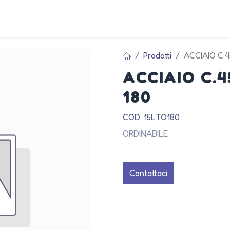
AZIEN
Prodotti
ACCIAIO C.
ACCIAIO C.
180
COD: 15LTO180
ORDINABILE
Contattaci