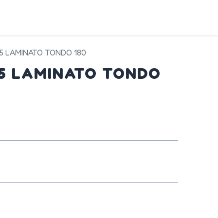
DA
SERVIZI
PRODOTTI
CONTATTI
45 LAMINATO TONDO 180
45 LAMINATO TONDO