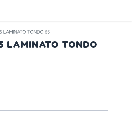
DA
SERVIZI
PRODOTTI
CONTATTI
45 LAMINATO TONDO 65
45 LAMINATO TONDO