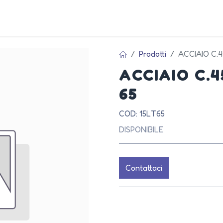
AZIEN
Prodotti
ACCIAIO C.
ACCIAIO C.
65
COD: 15LT65
DISPONIBILE
Contattaci