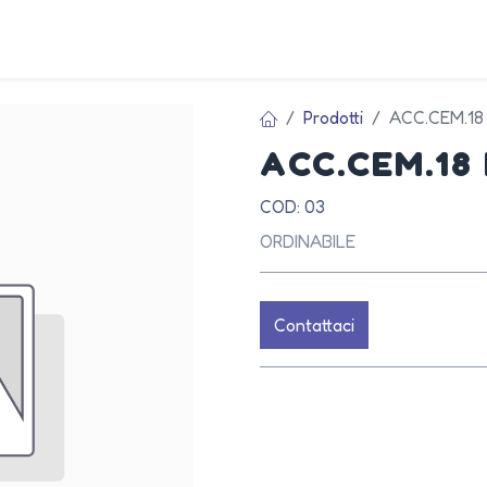
AZIEN
Prodotti
ACC.CEM.18
ACC.CEM.18
COD: 03
ORDINABILE
Contattaci