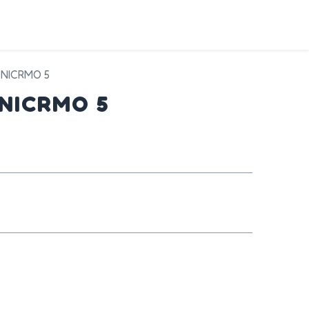
DA
SERVIZI
PRODOTTI
CONTATTI
 NICRMO 5
 NICRMO 5