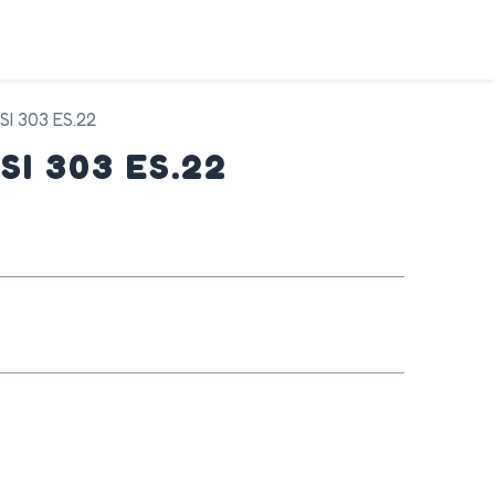
DA
SERVIZI
PRODOTTI
CONTATTI
SI 303 ES.22
SI 303 ES.22