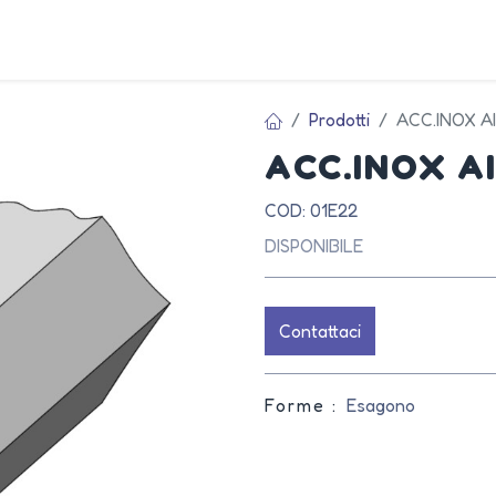
AZIEN
Prodotti
ACC.INOX AI
ACC.INOX AI
COD: 01E22
DISPONIBILE
Contattaci
Forme :
Esagono